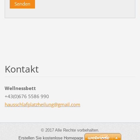
Kontakt
Wellnessbett
+43(0)676 5586 990
hausschl
afplatzh
eilung@g
mail.com
© 2017 Alle Rechte vorbehalten.
Erstellen Sie kostenlose Homepage