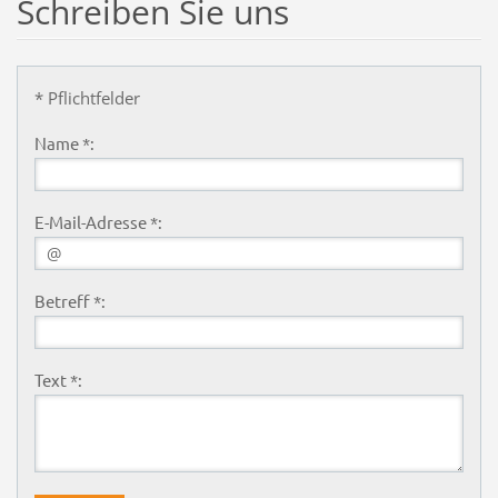
Schreiben Sie uns
* Pflichtfelder
Name *:
E-Mail-Adresse *:
Betreff *:
Text *: