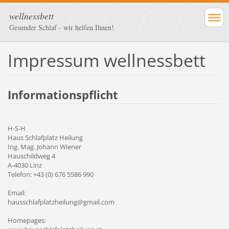
wellnessbett
Gesunder Schlaf - wir helfen Ihnen!
Impressum wellnessbett
Informationspflicht
H-S-H
Haus Schlafplatz Heilung
Ing. Mag.
Johann Wiener
Hauschildweg 4
A-4030 Linz
Telefon: +43 (0) 676 5586 990
Email:
hausschlafplatzheilung@gmail.com
Homepages: