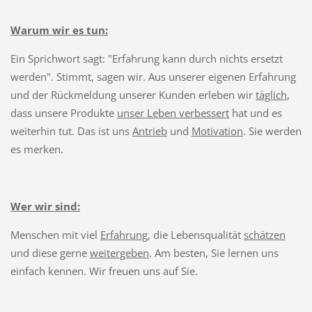
Warum wir es tun:
Ein Sprichwort sagt: "Erfahrung kann durch nichts ersetzt
werden". Stimmt, sagen wir. Aus unserer eigenen Erfahrung
und der Rückmeldung
unserer Kunden erleben wir
täglich
,
dass unsere Produkte
unser Leben verbessert
hat und es
weiterhin tut. Das ist uns
Antrieb
und
Motivation
. Sie werden
es merken.
Wer wir sind:
Menschen mit viel
Erfahrung
, die Lebensqualität
schätzen
und diese gerne
weitergeben
. Am besten, Sie lernen uns
einfach kennen. Wir freuen uns auf Sie.